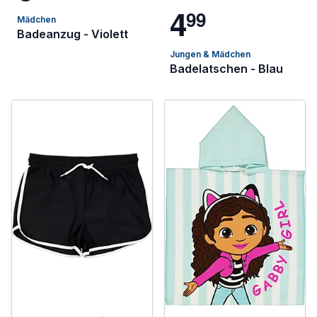
4
9
9
Mädchen
Badeanzug - Violett
Jungen & Mädchen
Badelatschen - Blau