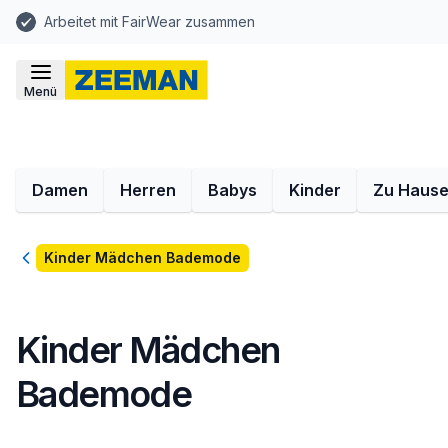
Arbeitet mit FairWear zusammen
Menü
Damen
Herren
Babys
Kinder
Zu Haus
Zurück
Kinder Mädchen Bademode
Kinder Mädchen
Bademode