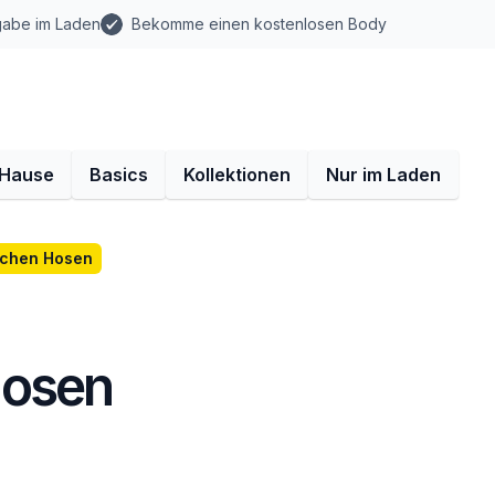
gabe im Laden
Bekomme einen kostenlosen Body
 Hause
Basics
Kollektionen
Nur im Laden
dchen Hosen
Hosen