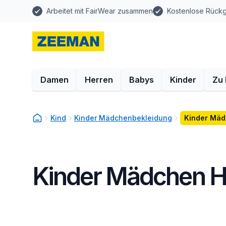
Arbeitet mit FairWear zusammen
Kostenlose Rück
Damen
Herren
Babys
Kinder
Zu
Kind
Kinder Mädchenbekleidung
Kinder Mä
Kinder Mädchen 