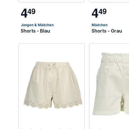
4
4
4
9
4
9
Jungen & Mädchen
Mädchen
Shorts - Blau
Shorts - Grau