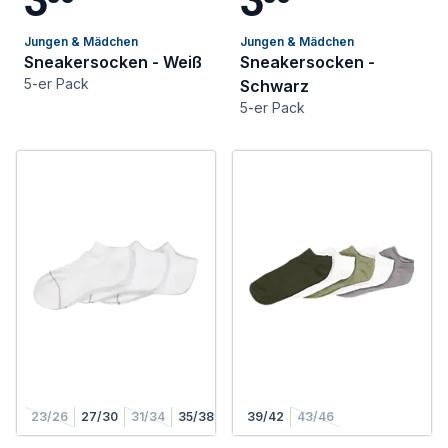
Jungen & Mädchen
Jungen & Mädchen
Sneakersocken - Weiß
Sneakersocken -
5-er Pack
Schwarz
5-er Pack
23/26
27/30
31/34
35/38
39/42
43/46