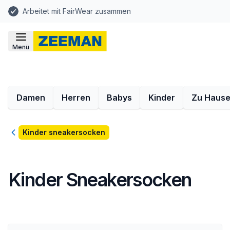
Arbeitet mit FairWear zusammen
Menü
Damen
Herren
Babys
Kinder
Zu Haus
Zurück
Kinder sneakersocken
Kinder Sneakersocken