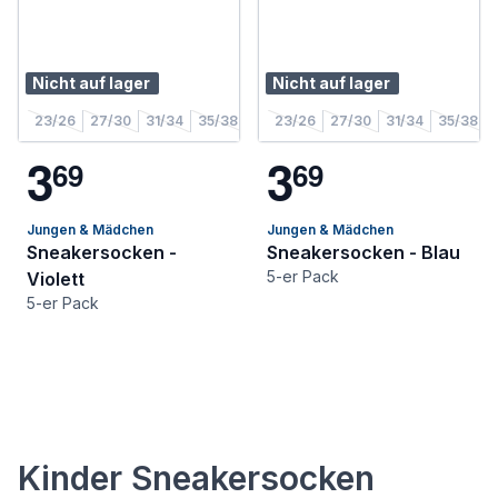
Nicht auf lager
Nicht auf lager
23/26
27/30
31/34
35/38
23/26
27/30
31/34
35/38
3
3
6
9
6
9
Jungen & Mädchen
Jungen & Mädchen
Sneakersocken -
Sneakersocken - Blau
5-er Pack
Violett
5-er Pack
Kinder Sneakersocken