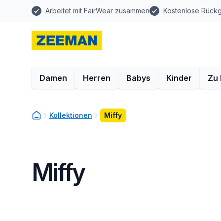
Arbeitet mit FairWear zusammen
Kostenlose Rück
Damen
Herren
Babys
Kinder
Zu
Kollektionen
Miffy
Miffy