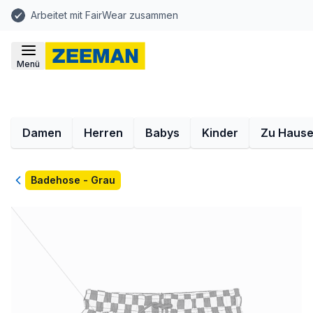
Arbeitet mit FairWear zusammen
Menü
Damen
Herren
Babys
Kinder
Zu Haus
Zurück
Badehose - Grau