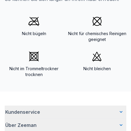
Nicht bügeln
Nicht für chemisches Reinigen
geeignet
Nicht im Trommeltrockner
Nicht bleichen
trocknen
Kundenservice
Über Zeeman
Häufig gestellte Fragen