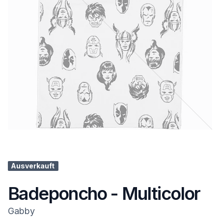
Ausverkauft
Badeponcho - Multicolor
Gabby