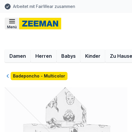
Arbeitet mit FairWear zusammen
Menü
Damen
Herren
Babys
Kinder
Zu Haus
Zurück
Badeponcho - Multicolor