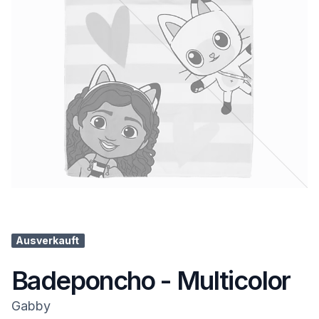
Ausverkauft
Badeponcho - Multicolor
Gabby