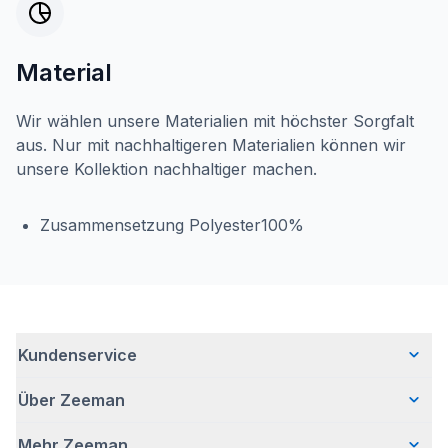
Material
Wir wählen unsere Materialien mit höchster Sorgfalt
aus. Nur mit nachhaltigeren Materialien können wir
unsere Kollektion nachhaltiger machen.
Zusammensetzung Polyester100%
Kundenservice
Über Zeeman
Häufig gestellte Fragen
Kontakt
Mehr Zeeman