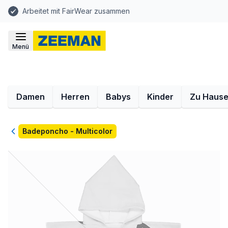
Arbeitet mit FairWear zusammen
Menü
Damen
Herren
Babys
Kinder
Zu Haus
Zurück
Badeponcho - Multicolor