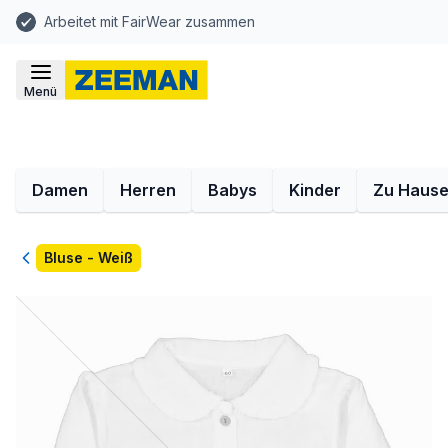
Arbeitet mit FairWear zusammen
Menü
Damen
Herren
Babys
Kinder
Zu Haus
Zurück
Bluse - Weiß