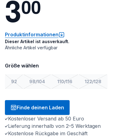
3
0
0
Produktinformationen
Dieser Artikel ist ausverkauft.
Ähnliche Artikel verfügbar
Größe wählen
92
98/104
110/116
122/128
Finde deinen Laden
Kostenloser Versand ab 50 Euro
Lieferung innerhalb von 2–5 Werktagen
Kostenlose Rückgabe im Geschäft