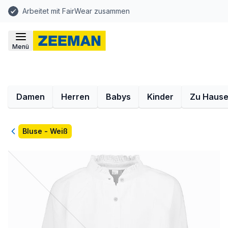
Arbeitet mit FairWear zusammen
Menü
Damen
Herren
Babys
Kinder
Zu Haus
Zurück
Bluse - Weiß