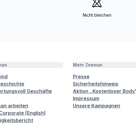
Nicht bleichen
man
Mehr Zeeman
sind
Presse
eschichte
Sicherheitshinweis
rtungsvoll Geschäfte
Aktion ,,Kostenloser Body
Impressum
an arbeiten
Unsere Kampagnen
orporate (English)
igkeitsbericht