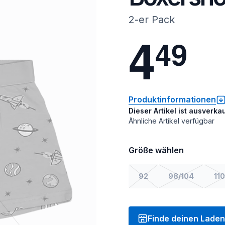
2-er Pack
4
4
9
Produktinformationen
Dieser Artikel ist ausverkau
Ähnliche Artikel verfügbar
Größe wählen
92
98/104
110
Finde deinen Laden