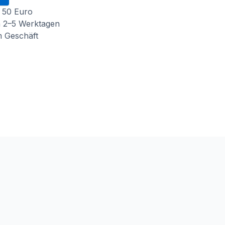
 50 Euro
n 2–5 Werktagen
m Geschäft