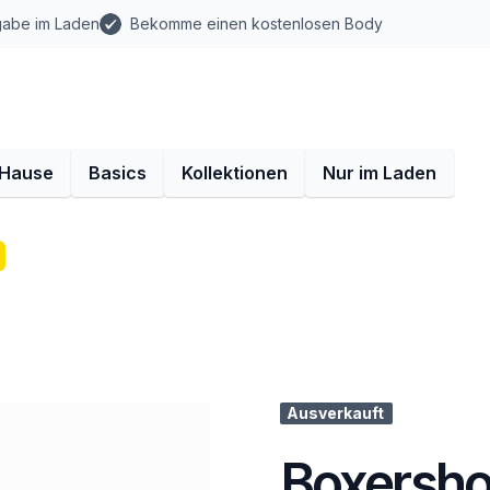
gabe im Laden
Bekomme einen kostenlosen Body
 Hause
Basics
Kollektionen
Nur im Laden
Ausverkauft
Boxershor