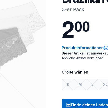
3-er Pack
2
0
0
Produktinformationen
Dieser Artikel ist ausverkau
Ähnliche Artikel verfügbar
Größe wählen
S
M
L
XL
Finde deinen Laden