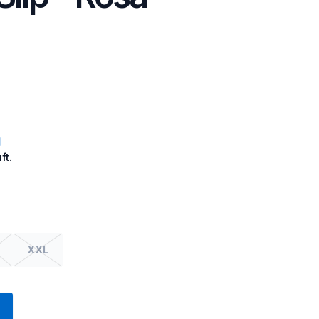
ft.
XXL