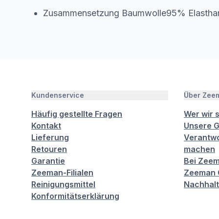
Zusammensetzung Baumwolle95% Elasth
Kundenservice
Über Zee
Häufig gestellte Fragen
Wer wir 
Kontakt
Unsere G
Lieferung
Verantwo
Retouren
machen
Garantie
Bei Zeem
Zeeman-Filialen
Zeeman C
Reinigungsmittel
Nachhalt
Konformitätserklärung