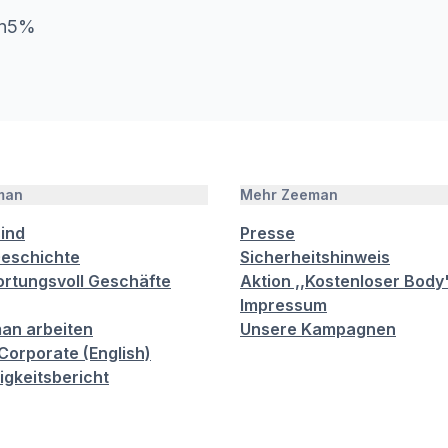
an5%
man
Mehr Zeeman
sind
Presse
eschichte
Sicherheitshinweis
rtungsvoll Geschäfte
Aktion ,,Kostenloser Body
Impressum
an arbeiten
Unsere Kampagnen
orporate (English)
igkeitsbericht