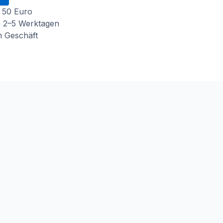
 50 Euro
n 2–5 Werktagen
m Geschäft