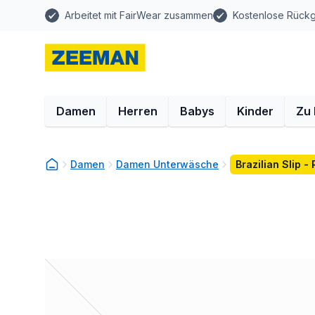
Arbeitet mit FairWear zusammen
Kostenlose Rück
Damen
Herren
Babys
Kinder
Zu
Damen
Damen Unterwäsche
Brazilian Slip -