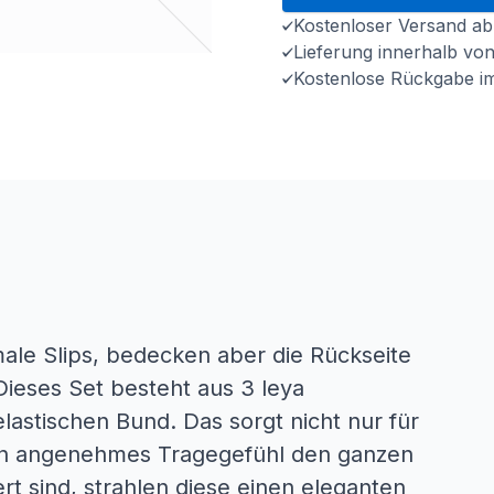
Kostenloser Versand ab
Lieferung innerhalb vo
Kostenlose Rückgabe i
rmale Slips, bedecken aber die Rückseite
Dieses Set besteht aus 3 leya
lastischen Bund. Das sorgt nicht nur für
ein angenehmes Tragegefühl den ganzen
ert sind, strahlen diese einen eleganten