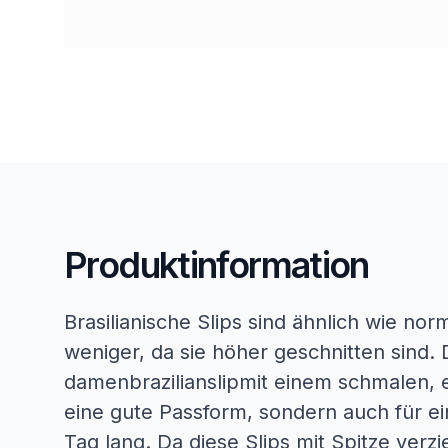
Produktinformation
Brasilianische Slips sind ähnlich wie no
weniger, da sie höher geschnitten sind. 
damenbrazilianslipmit einem schmalen, e
eine gute Passform, sondern auch für 
Tag lang. Da diese Slips mit Spitze verzi