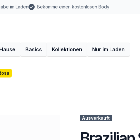
gabe im Laden
Bekomme einen kostenlosen Body
 Hause
Basics
Kollektionen
Nur im Laden
 Rosa
Ausverkauft
Brazilian 