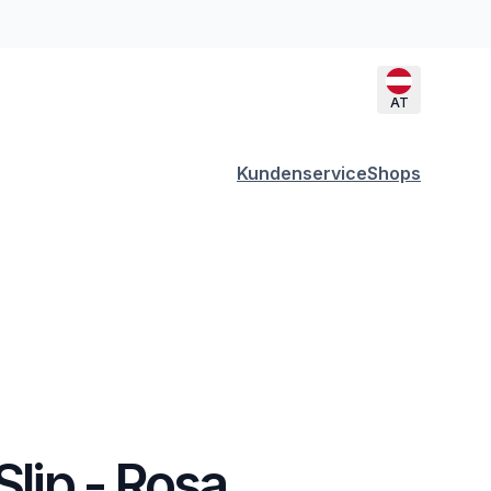
AT
Kundenservice
Shops
Slip - Rosa