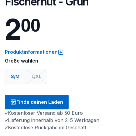
Fischerhut - Grün
2
0
0
Produktinformationen
Größe wählen
S/M
L/XL
Finde deinen Laden
Kostenloser Versand ab 50 Euro
Lieferung innerhalb von 2–5 Werktagen
Kostenlose Rückgabe im Geschäft