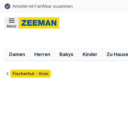
Arbeitet mit FairWear zusammen
Menü
Damen
Herren
Babys
Kinder
Zu Haus
Zurück
Fischerhut - Grün