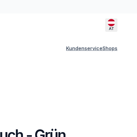
AT
Kundenservice
Shops
tuch - Grün