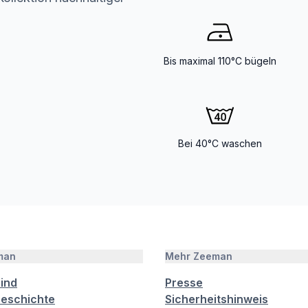
Bis maximal 110°C bügeln
Bei 40°C waschen
man
Mehr Zeeman
sind
Presse
eschichte
Sicherheitshinweis