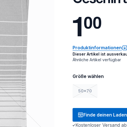
1
0
0
Produktinformationen
Dieser Artikel ist ausverkau
Ähnliche Artikel verfügbar
Größe wählen
50x70
Finde deinen Laden
Kostenloser Versand ab