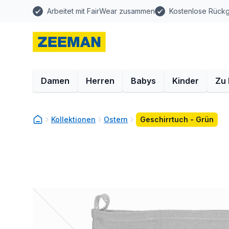
Arbeitet mit FairWear zusammen
Kostenlose Rück
Damen
Herren
Babys
Kinder
Zu
Kollektionen
Ostern
Geschirrtuch - Grün