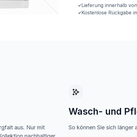
Lieferung innerhalb vo
Kostenlose Rückgabe i
Wasch- und Pf
gfalt aus. Nur mit
So können Sie sich länger 
ollektion nachhaltiger