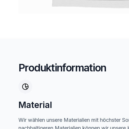
Produktinformation
Material
Wir wählen unsere Materialien mit höchster Sor
nachhaltigeren Materialien können wir unsere K