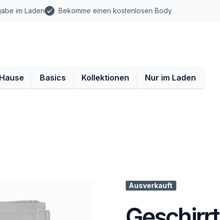
gabe im Laden
Bekomme einen kostenlosen Body
 Hause
Basics
Kollektionen
Nur im Laden
Ausverkauft
Geschirr