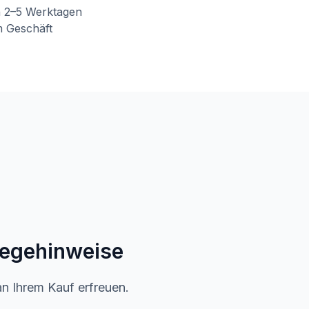
n 2–5 Werktagen
m Geschäft
legehinweise
an Ihrem Kauf erfreuen.