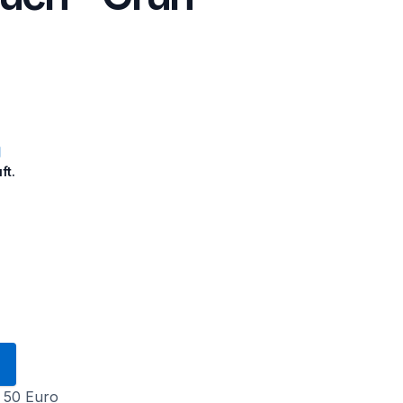
ft.
 50 Euro