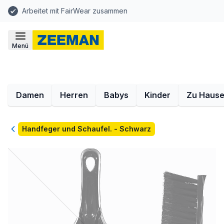
Arbeitet mit FairWear zusammen
Menü
Damen
Herren
Babys
Kinder
Zu Haus
Zurück
Handfeger und Schaufel. - Schwarz