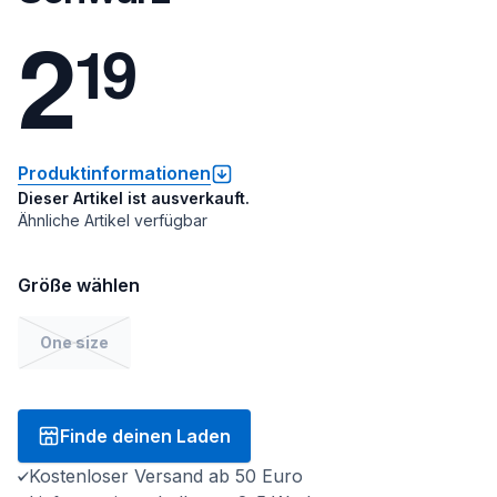
2
1
9
Produktinformationen
Dieser Artikel ist ausverkauft.
Ähnliche Artikel verfügbar
Größe wählen
One size
Finde deinen Laden
Kostenloser Versand ab 50 Euro