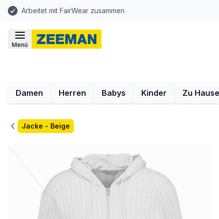
Arbeitet mit FairWear zusammen
Menü
Damen
Herren
Babys
Kinder
Zu Haus
Zurück
Jacke - Beige