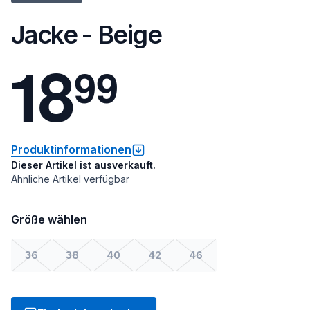
Jacke - Beige
1
8
9
9
Produktinformationen
Dieser Artikel ist ausverkauft.
Ähnliche Artikel verfügbar
Größe wählen
36
38
40
42
46