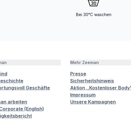
Bei 30°C waschen
man
Mehr Zeeman
sind
Presse
eschichte
Sicherheitshinweis
rtungsvoll Geschäfte
Aktion ,,Kostenloser Body
Impressum
an arbeiten
Unsere Kampagnen
orporate (English)
igkeitsbericht