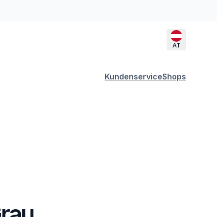
AT
Kundenservice
Shops
Grau