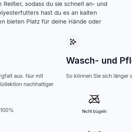
 Reißer, sodass du sie schnell an- und
yesterfutters hast du es an kalten
en bieten Platz für deine Hände oder
Wasch- und Pf
gfalt aus. Nur mit
So können Sie sich länger 
ollektion nachhaltiger
er100%
Nicht bügeln