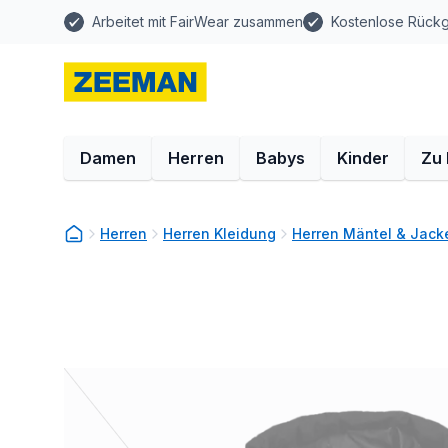
Arbeitet mit FairWear zusammen
Kostenlose Rück
Damen
Herren
Babys
Kinder
Zu
Herren
Herren Kleidung
Herren Mäntel & Jack