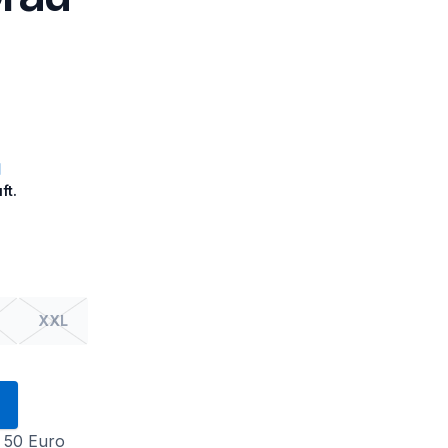
ft.
XXL
 50 Euro