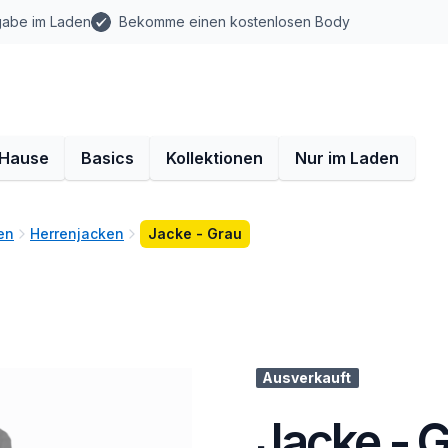
gabe im Laden
Bekomme einen kostenlosen Body
 Hause
Basics
Kollektionen
Nur im Laden
en
Herrenjacken
Jacke - Grau
Ausverkauft
Jacke - 