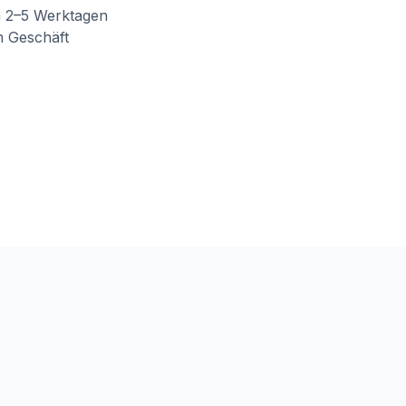
n 2–5 Werktagen
m Geschäft