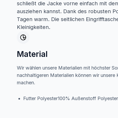
schließt die Jacke vorne einfach mit dem
ausziehen kannst. Dank des robusten Pol
Tagen warm. Die seitlichen Eingrifftasch
Kleinigkeiten.
Material
Wir wählen unsere Materialien mit höchster Sor
nachhaltigeren Materialien können wir unsere K
machen.
Futter Polyester100% Außenstoff Polyest