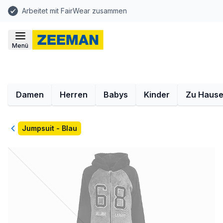
Arbeitet mit FairWear zusammen
Menü
Damen
Herren
Babys
Kinder
Zu Haus
Zurück
Jumpsuit - Blau