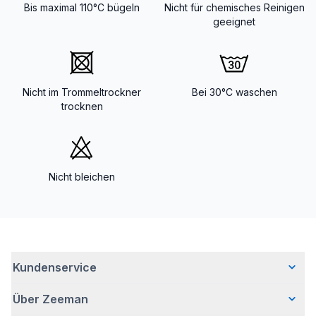
Bis maximal 110°C bügeln
Nicht für chemisches Reinigen
geeignet
Nicht im Trommeltrockner
Bei 30°C waschen
trocknen
Nicht bleichen
Kundenservice
Über Zeeman
Häufig gestellte Fragen