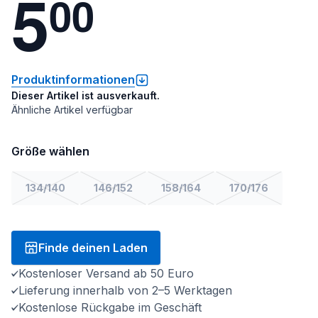
5
0
0
Produktinformationen
Dieser Artikel ist ausverkauft.
Ähnliche Artikel verfügbar
Größe wählen
134/140
146/152
158/164
170/176
Finde deinen Laden
Kostenloser Versand ab 50 Euro
Lieferung innerhalb von 2–5 Werktagen
Kostenlose Rückgabe im Geschäft