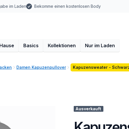
gabe im Laden
Bekomme einen kostenlosen Body
 Hause
Basics
Kollektionen
Nur im Laden
Jacken
Damen Kapuzenpullover
Kapuzensweater - Schwar
Ausverkauft
Kapuzens