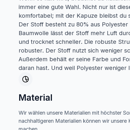
immer eine gute Wahl. Nicht nur ist die
komfortabel; mit der Kapuze bleibst du 
Der Stoff besteht zu 80% aus Polyeste
Baumwolle lässt der Stoff mehr Luft du
und trocknet schneller. Die robuste Str
robuster. Der Stoff nutzt sich weniger sch
Außerdem behält er seine Farbe und Fo
daran hast. Und weil Polyester weniger l
Material
Wir wählen unsere Materialien mit höchster Sor
nachhaltigeren Materialien können wir unsere K
machen.