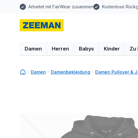
Arbeitet mit FairWear zusammen
Kostenlose Rück
Damen
Herren
Babys
Kinder
Zu
Damen
Damenbekleidung
Damen Pullover & 