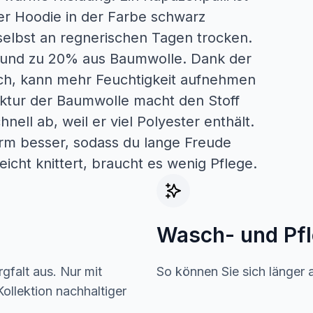
ser Hoodie in der Farbe schwarz
selbst an regnerischen Tagen trocken.
r und zu 20% aus Baumwolle. Dank der
rch, kann mehr Feuchtigkeit aufnehmen
uktur der Baumwolle macht den Stoff
nell ab, weil er viel Polyester enthält.
rm besser, sodass du lange Freude
eicht knittert, braucht es wenig Pflege.
Wasch- und Pf
gfalt aus. Nur mit
So können Sie sich länger 
ollektion nachhaltiger