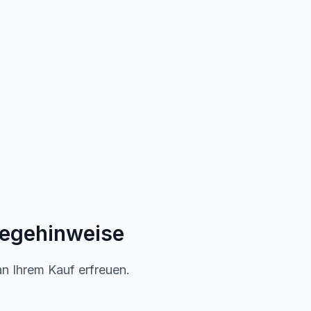
legehinweise
an Ihrem Kauf erfreuen.