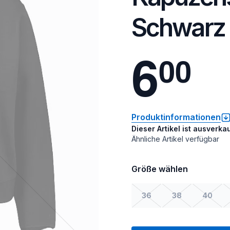
Schwarz
6
0
0
Produktinformationen
Dieser Artikel ist ausverkau
Ähnliche Artikel verfügbar
Größe wählen
36
38
40