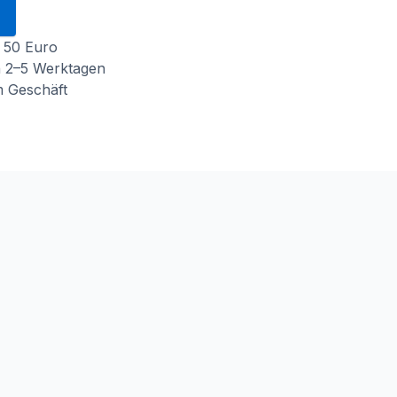
 50 Euro
n 2–5 Werktagen
m Geschäft