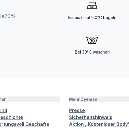
lle20%
Bis maximal 150°C bügeln
Bei 30°C waschen
man
Mehr Zeeman
sind
Presse
eschichte
Sicherheitshinweis
rtungsvoll Geschäfte
Aktion ,,Kostenloser Body