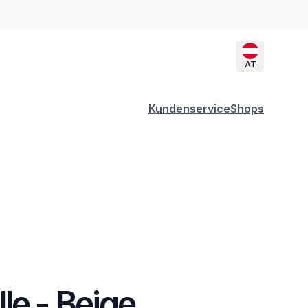
AT
Kundenservice
Shops
le - Beige