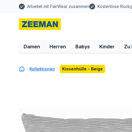
Arbeitet mit FairWear zusammen
Kostenlose Rück
Damen
Herren
Babys
Kinder
Zu
Kollektionen
Kissenhülle - Beige