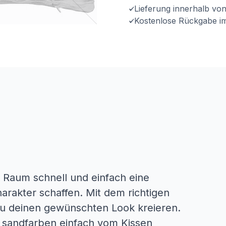
Lieferung innerhalb vo
Kostenlose Rückgabe i
 Raum schnell und einfach eine
arakter schaffen. Mit dem richtigen
du deinen gewünschten Look kreieren.
e sandfarben einfach vom Kissen