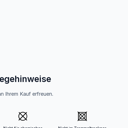
legehinweise
an Ihrem Kauf erfreuen.