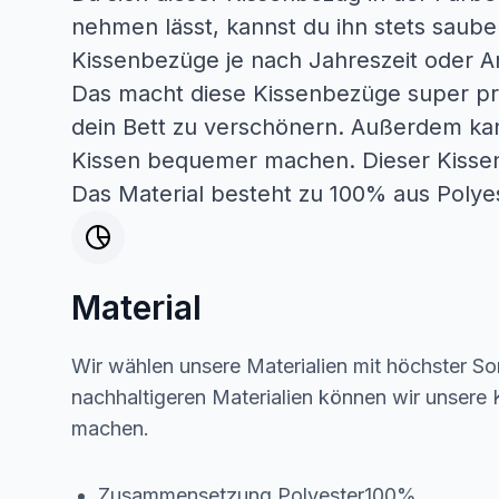
nehmen lässt, kannst du ihn stets saube
Kissenbezüge je nach Jahreszeit oder A
Das macht diese Kissenbezüge super pra
dein Bett zu verschönern. Außerdem kann
Kissen bequemer machen. Dieser Kisse
Das Material besteht zu 100% aus Polyes
Material
Wir wählen unsere Materialien mit höchster Sor
nachhaltigeren Materialien können wir unsere K
machen.
Zusammensetzung Polyester100%