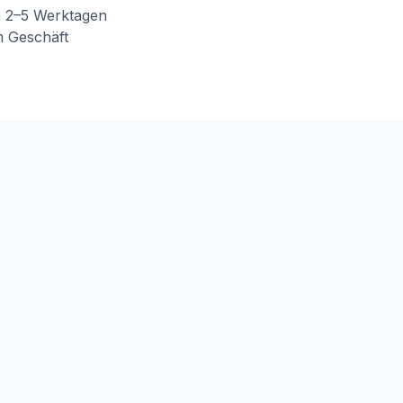
n 2–5 Werktagen
m Geschäft