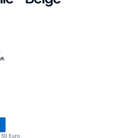
ft.
 50 Euro