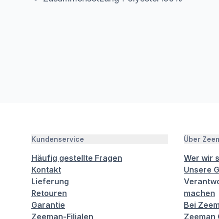
Kundenservice
Über Zee
Häufig gestellte Fragen
Wer wir 
Kontakt
Unsere G
Lieferung
Verantwo
Retouren
machen
Garantie
Bei Zeem
Zeeman-Filialen
Zeeman C