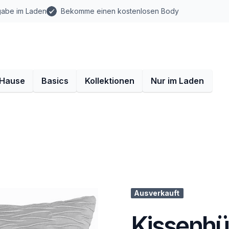
gabe im Laden
Bekomme einen kostenlosen Body
 Hause
Basics
Kollektionen
Nur im Laden
Ausverkauft
Kissenhül