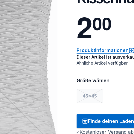
2
0
0
Produktinformationen
Dieser Artikel ist ausverkau
Ähnliche Artikel verfügbar
Größe wählen
45x45
Finde deinen Laden
Kostenloser Versand ab