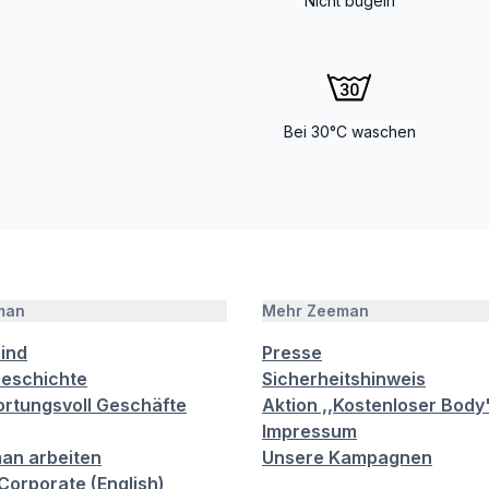
Nicht bügeln
Bei 30°C waschen
man
Mehr Zeeman
sind
Presse
eschichte
Sicherheitshinweis
rtungsvoll Geschäfte
Aktion ,,Kostenloser Body
Impressum
an arbeiten
Unsere Kampagnen
orporate (English)