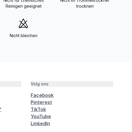
Nicht für chemisches
Nicht im Trommeltrockner
Reinigen geeignet
trocknen
Nicht bleichen
Volg ons
Facebook
Pinterest
"
TikTok
YouTube
LinkedIn