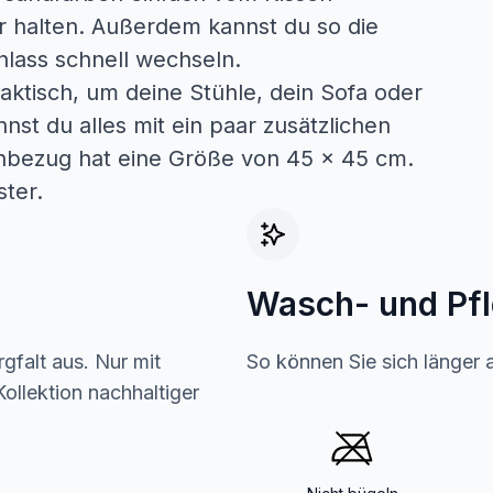
r halten. Außerdem kannst du so die
nlass schnell wechseln.
ktisch, um deine Stühle, dein Sofa oder
st du alles mit ein paar zusätzlichen
nbezug hat eine Größe von 45 x 45 cm.
ter.
Wasch- und Pf
gfalt aus. Nur mit
So können Sie sich länger 
ollektion nachhaltiger