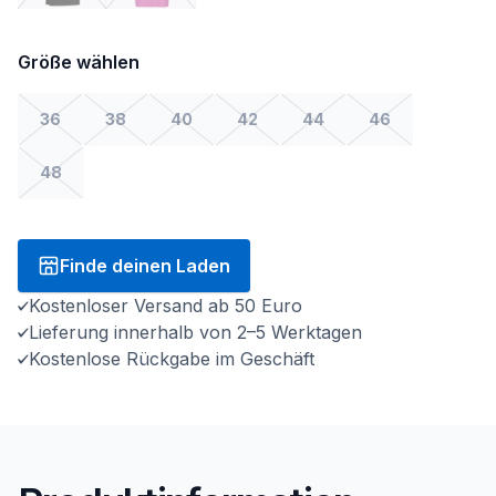
Größe wählen
36
38
40
42
44
46
48
Finde deinen Laden
Kostenloser Versand ab 50 Euro
Lieferung innerhalb von 2–5 Werktagen
Kostenlose Rückgabe im Geschäft