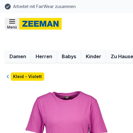
Arbeitet mit FairWear zusammen
Menü
Damen
Herren
Babys
Kinder
Zu Haus
Zurück
Kleid - Violett