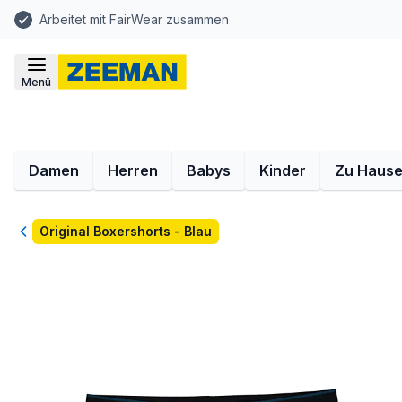
Arbeitet mit FairWear zusammen
Menü
Damen
Herren
Babys
Kinder
Zu Haus
Zurück
Original Boxershorts - Blau