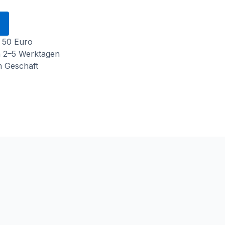
 50 Euro
n 2–5 Werktagen
m Geschäft