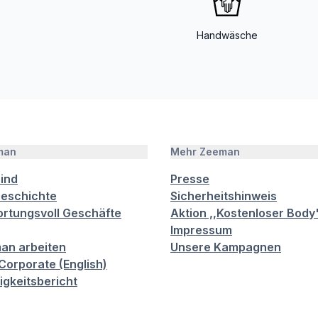
Handwäsche
man
Mehr Zeeman
sind
Presse
eschichte
Sicherheitshinweis
rtungsvoll Geschäfte
Aktion ,,Kostenloser Body
Impressum
an arbeiten
Unsere Kampagnen
orporate (English)
igkeitsbericht