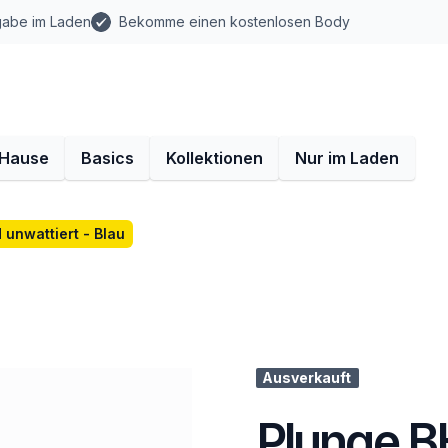
gabe im Laden
Bekomme einen kostenlosen Body
 Hause
Basics
Kollektionen
Nur im Laden
 unwattiert - Blau
Ausverkauft
Plunge BH