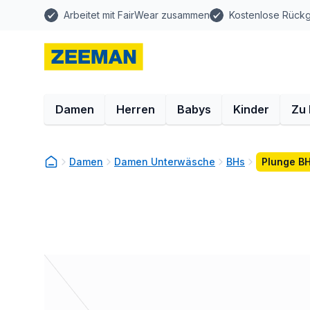
Arbeitet mit FairWear zusammen
Kostenlose Rück
Damen
Herren
Babys
Kinder
Zu
Damen
Damen Unterwäsche
BHs
Plunge BH