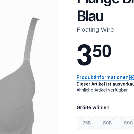
Blau
Floating Wire
3
5
0
Produktinformationen
Dieser Artikel ist ausverkau
Ähnliche Artikel verfügbar
Größe wählen
75B
80B
80C