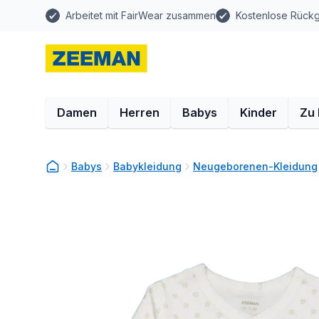
Arbeitet mit FairWear zusammen
Kostenlose Rück
Damen
Herren
Babys
Kinder
Zu
Babys
Babykleidung
Neugeborenen-Kleidung