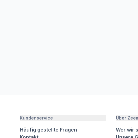
Kundenservice
Über Zee
Häufig gestellte Fragen
Wer wir 
Kontakt
Unsere G