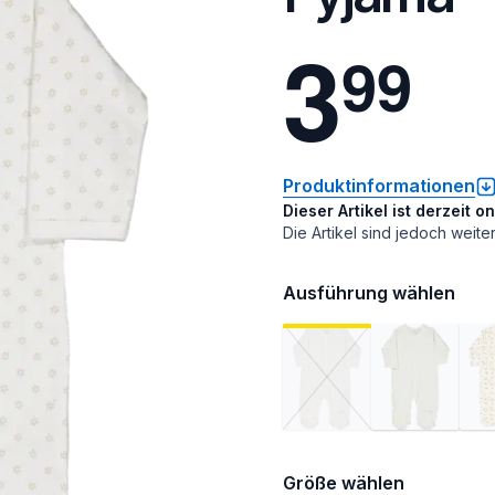
3
9
9
Produktinformationen
Dieser Artikel ist derzeit o
Die Artikel sind jedoch weite
Ausführung wählen
Größe wählen