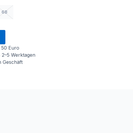
68
 50 Euro
n 2–5 Werktagen
m Geschäft