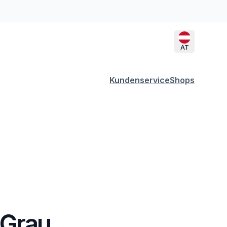
AT
Kundenservice
Shops
 Grau