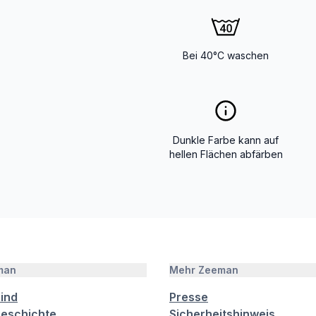
Bei 40°C waschen
Dunkle Farbe kann auf
hellen Flächen abfärben
man
Mehr Zeeman
sind
Presse
eschichte
Sicherheitshinweis