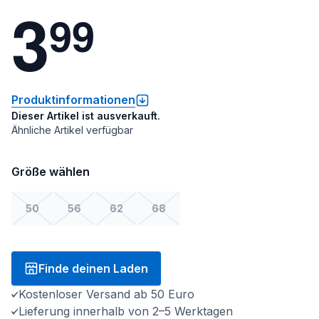
3
9
9
Produktinformationen
Dieser Artikel ist ausverkauft.
Ähnliche Artikel verfügbar
Größe wählen
50
56
62
68
Finde deinen Laden
Kostenloser Versand ab 50 Euro
Lieferung innerhalb von 2–5 Werktagen