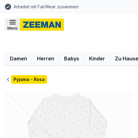
Arbeitet mit FairWear zusammen
Menü
Damen
Herren
Babys
Kinder
Zu Haus
Zurück
Pyjama - Rosa