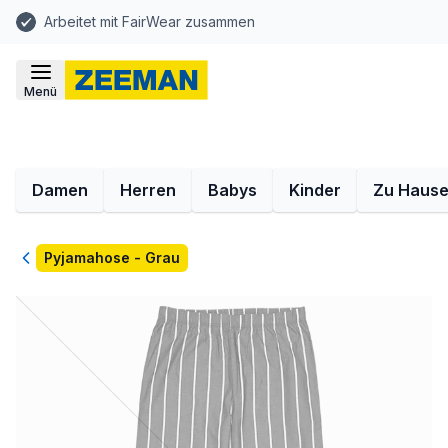
Arbeitet mit FairWear zusammen
Menü
Damen
Herren
Babys
Kinder
Zu Haus
Zurück
Pyjamahose - Grau