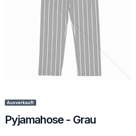
Ausverkauft
Pyjamahose - Grau