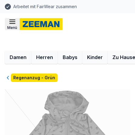
Arbeitet mit FairWear zusammen
Menü
Damen
Herren
Babys
Kinder
Zu Haus
Zurück
Regenanzug - Grün