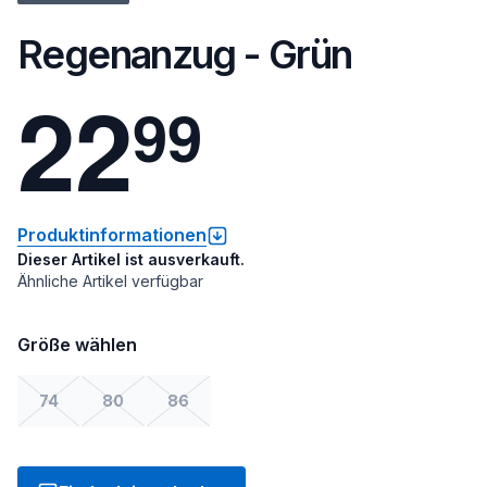
Regenanzug - Grün
2
2
9
9
Produktinformationen
Dieser Artikel ist ausverkauft.
Ähnliche Artikel verfügbar
Größe wählen
74
80
86