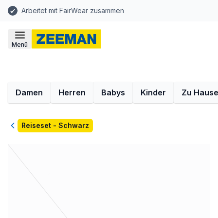
Arbeitet mit FairWear zusammen
Menü
Damen
Herren
Babys
Kinder
Zu Haus
Zurück
Reiseset - Schwarz