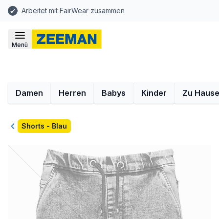
Arbeitet mit FairWear zusammen
Menü
Damen
Herren
Babys
Kinder
Zu Haus
Zurück
Shorts - Blau