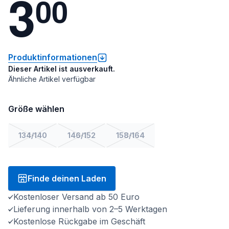
3
0
0
Produktinformationen
Dieser Artikel ist ausverkauft.
Ähnliche Artikel verfügbar
Größe wählen
134/140
146/152
158/164
Finde deinen Laden
Kostenloser Versand ab 50 Euro
Lieferung innerhalb von 2–5 Werktagen
Kostenlose Rückgabe im Geschäft