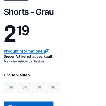
Shorts - Grau
2
1
9
Produktinformationen
Dieser Artikel ist ausverkauft.
Ähnliche Artikel verfügbar
Größe wählen
68
74
80
86