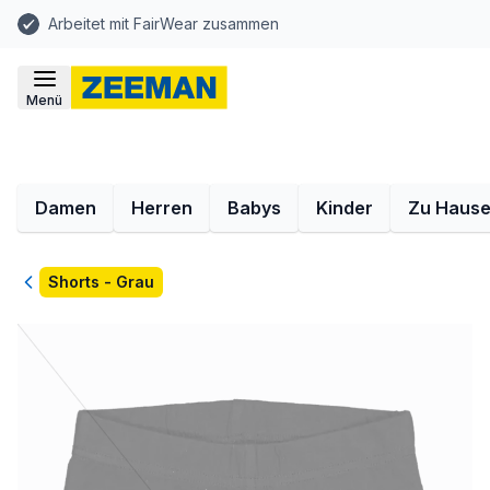
Arbeitet mit FairWear zusammen
Menü
Damen
Herren
Babys
Kinder
Zu Haus
Zurück
Shorts - Grau