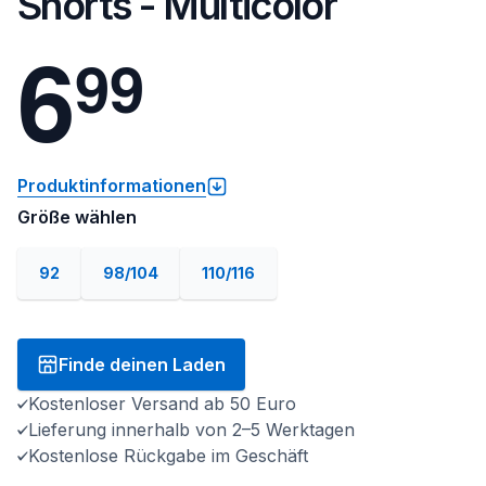
Shorts - Multicolor
6
9
9
Produktinformationen
Größe wählen
92
98/104
110/116
Finde deinen Laden
Kostenloser Versand ab 50 Euro
Lieferung innerhalb von 2–5 Werktagen
Kostenlose Rückgabe im Geschäft