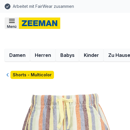
Arbeitet mit FairWear zusammen
Menü
Damen
Herren
Babys
Kinder
Zu Haus
Zurück
Shorts - Multicolor