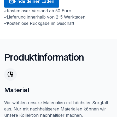
Finde deinen Laden
Kostenloser Versand ab 50 Euro
Lieferung innerhalb von 2–5 Werktagen
Kostenlose Rückgabe im Geschäft
Produktinformation
Material
Wir wählen unsere Materialien mit höchster Sorgfalt
aus. Nur mit nachhaltigeren Materialien können wir
unsere Kollektion nachhaltiger machen.