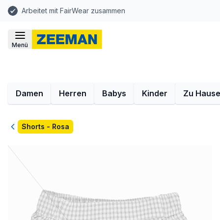
Arbeitet mit FairWear zusammen
Menü
Damen
Herren
Babys
Kinder
Zu Haus
Zurück
Shorts - Rosa