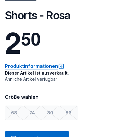
Shorts - Rosa
2
5
0
Produktinformationen
Dieser Artikel ist ausverkauft.
Ähnliche Artikel verfügbar
Größe wählen
68
74
80
86