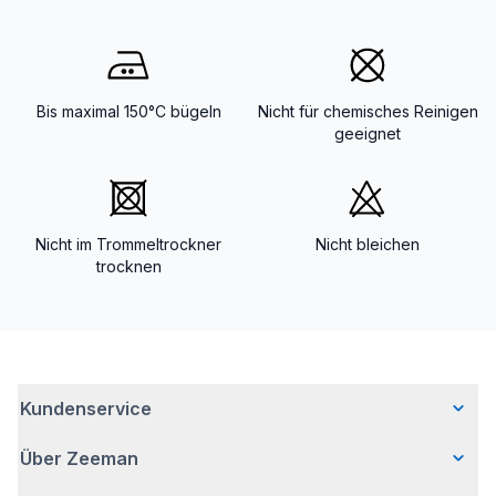
Bis maximal 150°C bügeln
Nicht für chemisches Reinigen
geeignet
Nicht im Trommeltrockner
Nicht bleichen
trocknen
Kundenservice
Über Zeeman
Häufig gestellte Fragen
Kontakt