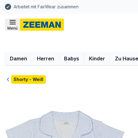
Arbeitet mit FairWear zusammen
Menü
Damen
Herren
Babys
Kinder
Zu Haus
Zurück
Shorty - Weiß