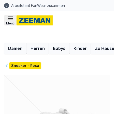
Arbeitet mit FairWear zusammen
Menü
Damen
Herren
Babys
Kinder
Zu Haus
Zurück
Sneaker - Rosa