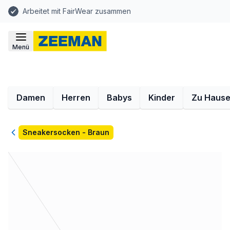
Arbeitet mit FairWear zusammen
Menü
Damen
Herren
Babys
Kinder
Zu Haus
Zurück
Sneakersocken - Braun