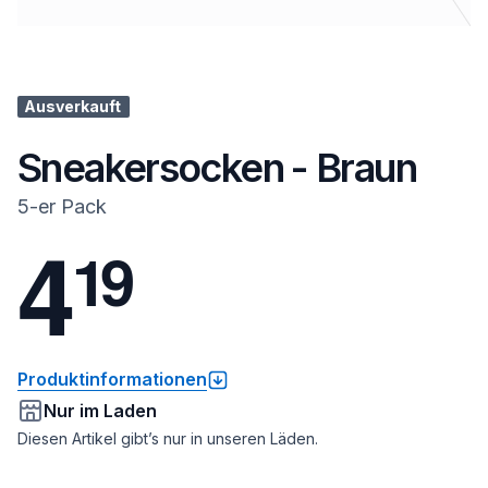
Ausverkauft
Sneakersocken - Braun
5-er Pack
4
1
9
Produktinformationen
Nur im Laden
Diesen Artikel gibt’s nur in unseren Läden.