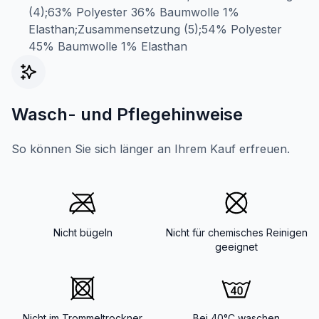
(4);63% Polyester 36% Baumwolle 1%
Elasthan;Zusammensetzung (5);54% Polyester
45% Baumwolle 1% Elasthan
Wasch- und Pflegehinweise
So können Sie sich länger an Ihrem Kauf erfreuen.
Nicht bügeln
Nicht für chemisches Reinigen
geeignet
Nicht im Trommeltrockner
Bei 40°C waschen