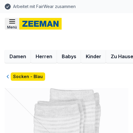
Arbeitet mit FairWear zusammen
Menü
Damen
Herren
Babys
Kinder
Zu Haus
Zurück
Socken - Blau