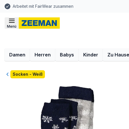
Arbeitet mit FairWear zusammen
Menü
Damen
Herren
Babys
Kinder
Zu Haus
Zurück
Socken - Weiß