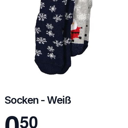
Socken - Weiß
0
5
0