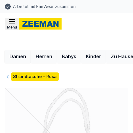
Arbeitet mit FairWear zusammen
Menü
Damen
Herren
Babys
Kinder
Zu Haus
Zurück
Strandtasche - Rosa