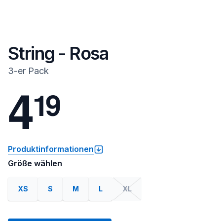
String - Rosa
3-er Pack
4
1
9
Produktinformationen
Größe wählen
XS
S
M
L
XL