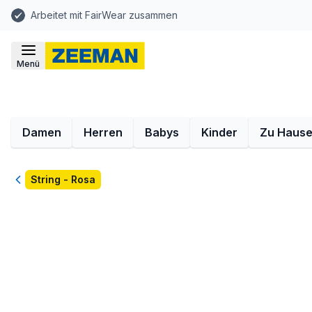
Arbeitet mit FairWear zusammen
Menü
Damen
Herren
Babys
Kinder
Zu Haus
Zurück
String - Rosa