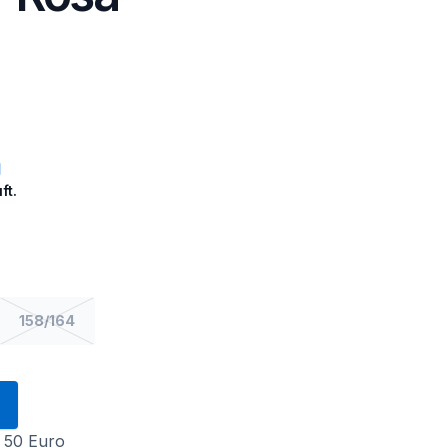
ft.
158/164
 50 Euro