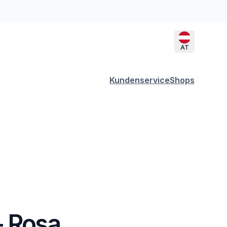
AT
Kundenservice
Shops
- Rosa