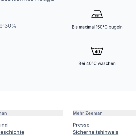
ter30%
Bis maximal 150°C bügeln
Bei 40°C waschen
man
Mehr Zeeman
sind
Presse
eschichte
Sicherheitshinweis