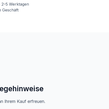
n 2–5 Werktagen
m Geschäft
legehinweise
an Ihrem Kauf erfreuen.