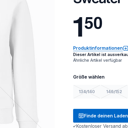
1
5
0
Produktinformationen
Dieser Artikel ist ausverkau
Ähnliche Artikel verfügbar
Größe wählen
134/140
146/152
Finde deinen Laden
Kostenloser Versand ab