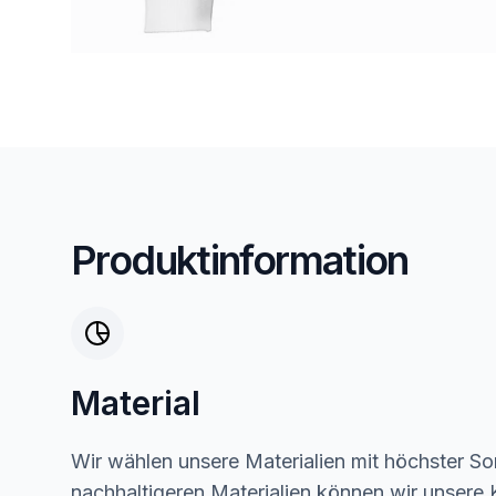
Produktinformation
Material
Wir wählen unsere Materialien mit höchster Sor
nachhaltigeren Materialien können wir unsere K