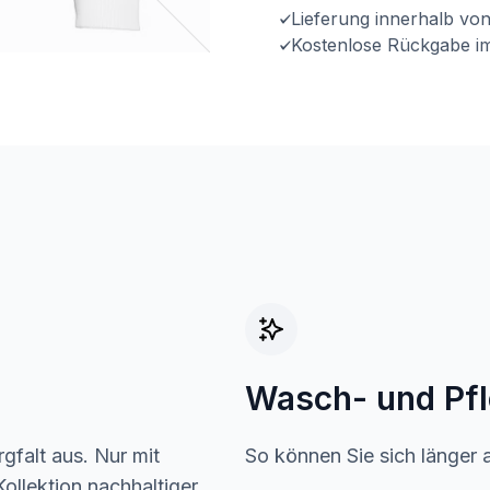
Lieferung innerhalb vo
Kostenlose Rückgabe i
Wasch- und Pf
gfalt aus. Nur mit
So können Sie sich länger 
ollektion nachhaltiger