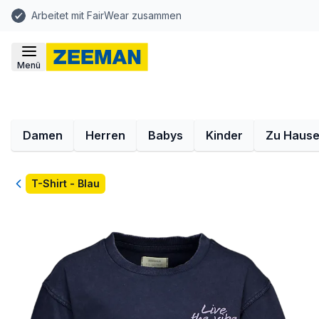
Arbeitet mit FairWear zusammen
Menü
Damen
Herren
Babys
Kinder
Zu Haus
Zurück
T-Shirt - Blau