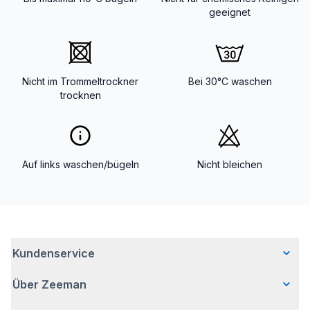
geeignet
Nicht im Trommeltrockner
Bei 30°C waschen
trocknen
Auf links waschen/bügeln
Nicht bleichen
Kundenservice
Über Zeeman
Häufig gestellte Fragen
Kontakt