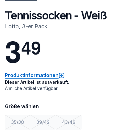
Tennissocken - Weiß
Lotto, 3-er Pack
3
4
9
Produktinformationen
Dieser Artikel ist ausverkauft.
Ähnliche Artikel verfügbar
Größe wählen
35/38
39/42
43/46