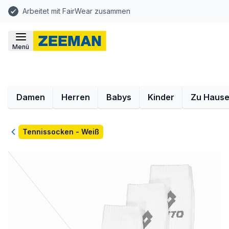
Arbeitet mit FairWear zusammen
Menü
Damen
Herren
Babys
Kinder
Zu Haus
Zurück
Tennissocken - Weiß