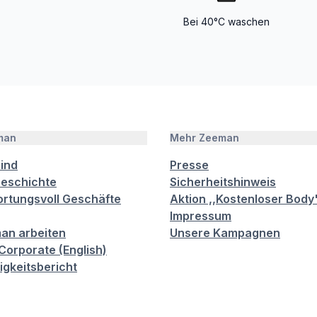
Bei 40°C waschen
man
Mehr Zeeman
sind
Presse
eschichte
Sicherheitshinweis
rtungsvoll Geschäfte
Aktion ,,Kostenloser Body
Impressum
an arbeiten
Unsere Kampagnen
orporate (English)
igkeitsbericht