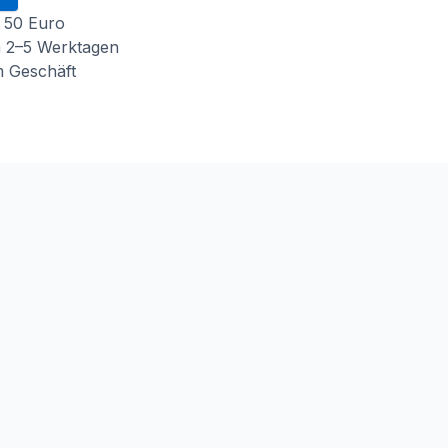
 50 Euro
n 2–5 Werktagen
m Geschäft