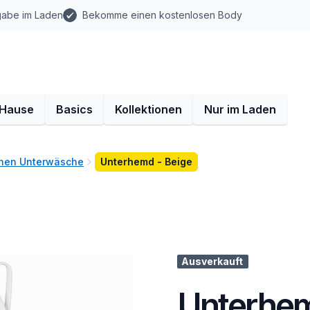
gabe im Laden
Bekomme einen kostenlosen Body
 Hause
Basics
Kollektionen
Nur im Laden
hen Unterwäsche
Unterhemd - Beige
Ausverkauft
Unterhem