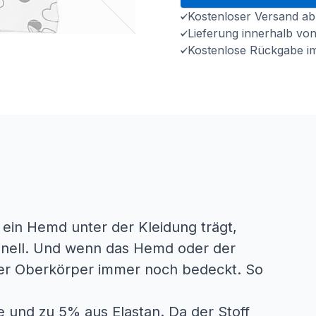
Kostenloser Versand ab
Lieferung innerhalb vo
Kostenlose Rückgabe i
 ein Hemd unter der Kleidung trägt,
hnell. Und wenn das Hemd oder der
 der Oberkörper immer noch bedeckt. So
 und zu 5% aus Elastan. Da der Stoff