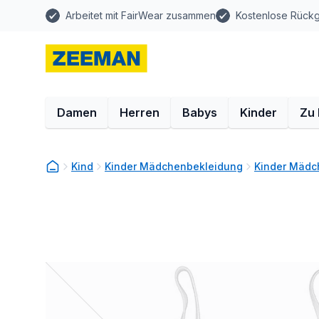
Arbeitet mit FairWear zusammen
Kostenlose Rück
Damen
Herren
Babys
Kinder
Zu
Kind
Kinder Mädchenbekleidung
Kinder Mädc