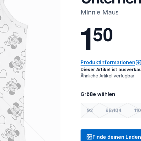
Minnie Maus
1
5
0
Produktinformationen
Dieser Artikel ist ausverkau
Ähnliche Artikel verfügbar
Größe wählen
92
98/104
110
Finde deinen Laden