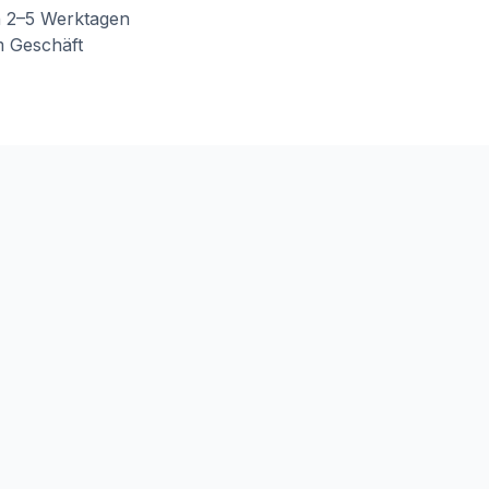
n 2–5 Werktagen
m Geschäft