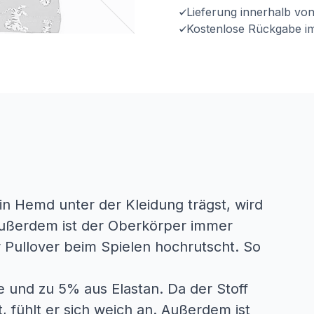
Lieferung innerhalb vo
Kostenlose Rückgabe i
ein Hemd unter der Kleidung trägst, wird
ußerdem ist der Oberkörper immer
Pullover beim Spielen hochrutscht. So
 und zu 5% aus Elastan. Da der Stoff
, fühlt er sich weich an. Außerdem ist