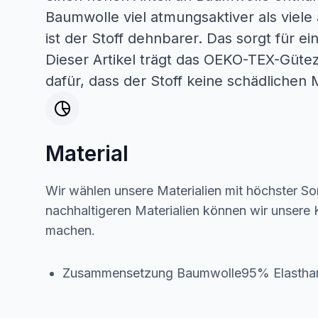
Baumwolle viel atmungsaktiver als viele 
ist der Stoff dehnbarer. Das sorgt für e
Dieser Artikel trägt das OEKO-TEX-Güteze
dafür, dass der Stoff keine schädlichen M
Material
Wir wählen unsere Materialien mit höchster Sor
nachhaltigeren Materialien können wir unsere K
machen.
Zusammensetzung Baumwolle95% Elasth