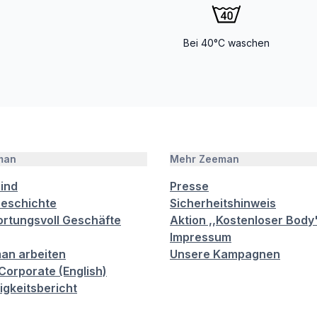
Bei 40°C waschen
man
Mehr Zeeman
sind
Presse
eschichte
Sicherheitshinweis
rtungsvoll Geschäfte
Aktion ,,Kostenloser Body
Impressum
an arbeiten
Unsere Kampagnen
orporate (English)
igkeitsbericht