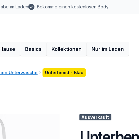
gabe im Laden
Bekomme einen kostenlosen Body
 Hause
Basics
Kollektionen
Nur im Laden
hen Unterwäsche
Unterhemd - Blau
Ausverkauft
Unterhem