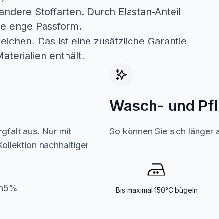
andere Stoffarten. Durch Elastan-Anteil
ine enge Passform.
ichen. Das ist eine zusätzliche Garantie
aterialien enthält.
Wasch- und Pf
gfalt aus. Nur mit
So können Sie sich länger 
ollektion nachhaltiger
an5%
Bis maximal 150°C bügeln