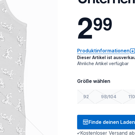
2
9
9
Produktinformationen
Dieser Artikel ist ausverkau
Ähnliche Artikel verfügbar
Größe wählen
92
98/104
110
Finde deinen Laden
Kostenloser Versand ab