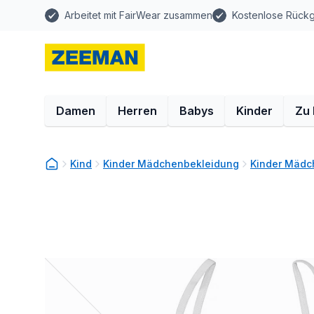
Arbeitet mit FairWear zusammen
Kostenlose Rück
Damen
Herren
Babys
Kinder
Zu
Kind
Kinder Mädchenbekleidung
Kinder Mädc