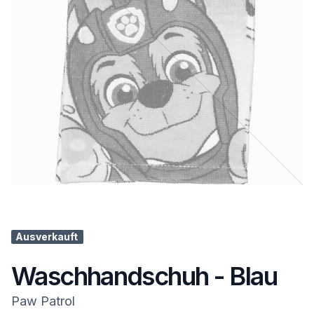
Ausverkauft
Waschhandschuh - Blau
Paw Patrol