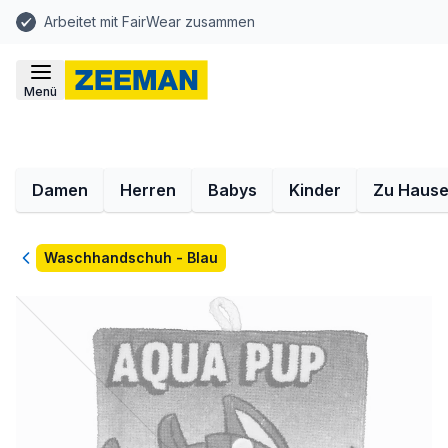
Arbeitet mit FairWear zusammen
Menü
Damen
Herren
Babys
Kinder
Zu Haus
Zurück
Waschhandschuh - Blau