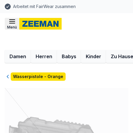
Arbeitet mit FairWear zusammen
Menü
Damen
Herren
Babys
Kinder
Zu Haus
Zurück
Wasserpistole - Orange