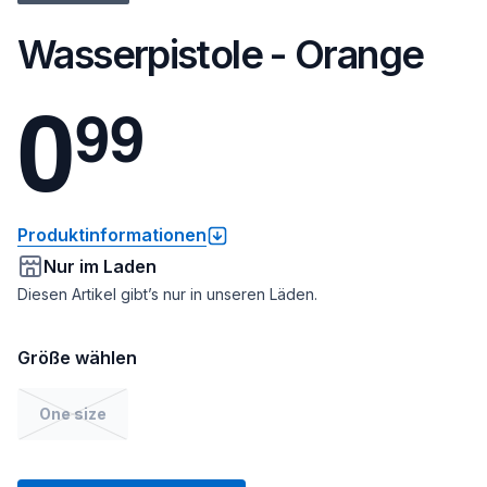
Wasserpistole - Orange
0
9
9
Produktinformationen
Nur im Laden
Diesen Artikel gibt’s nur in unseren Läden.
Größe wählen
One size