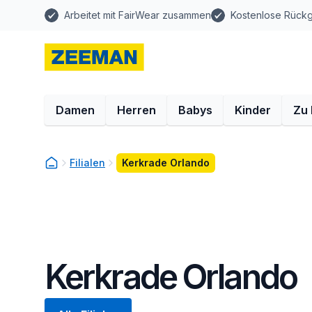
Arbeitet mit FairWear zusammen
Kostenlose Rück
Damen
Herren
Babys
Kinder
Zu
Filialen
Kerkrade Orlando
Kerkrade Orlando