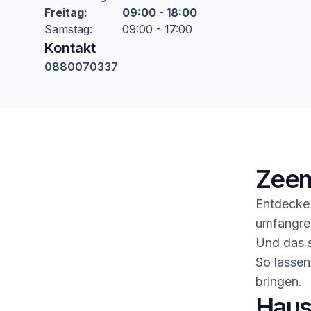
Freitag
:
09:00 - 18:00
Samstag
:
09:00 - 17:00
Kontakt
0880070337
Zeem
Entdecke 
umfangrei
Und das s
So lassen
bringen.
Haush