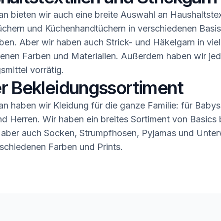
n bieten wir auch eine breite Auswahl an Haushaltstex
üchern und Küchenhandtüchern in verschiedenen Basis
ben. Aber wir haben auch Strick- und Häkelgarn in vie
enen Farben und Materialien. Außerdem haben wir jed
smittel vorrätig.
r Bekleidungssortiment
n haben wir Kleidung für die ganze Familie: für Babys,
 Herren. Wir haben ein breites Sortiment von Basics b
 aber auch Socken, Strumpfhosen, Pyjamas und Unter
rschiedenen Farben und Prints.