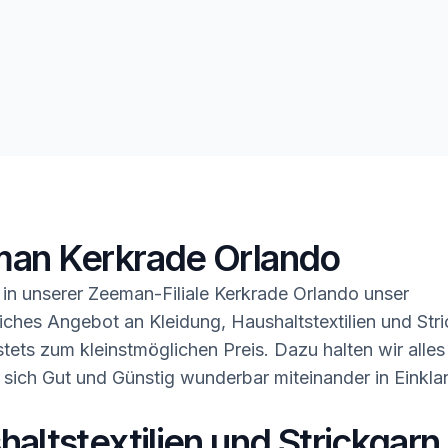
an Kerkrade Orlando
in unserer Zeeman-Filiale Kerkrade Orlando unser
ches Angebot an Kleidung, Haushaltstextilien und Stri
tets zum kleinstmöglichen Preis. Dazu halten wir alles
 sich Gut und Günstig wunderbar miteinander in Einkla
altstextilien und Strickgarn