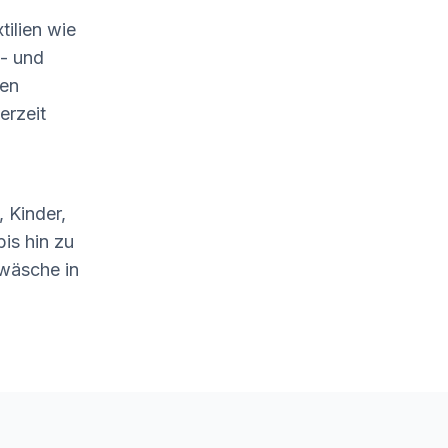
tilien wie
- und
len
erzeit
 Kinder,
is hin zu
wäsche in