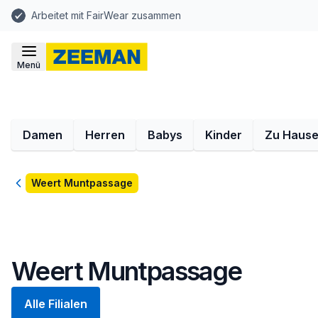
Arbeitet mit FairWear zusammen
Menü
Damen
Herren
Babys
Kinder
Zu Haus
Zurück
Weert Muntpassage
Weert Muntpassage
Alle Filialen