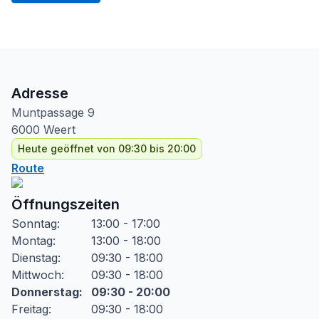
Adresse
Muntpassage
9
6000
Weert
Heute geöffnet von 09:30 bis 20:00
Route
Öffnungszeiten
Sonntag
:
13:00 - 17:00
Montag
:
13:00 - 18:00
Dienstag
:
09:30 - 18:00
Mittwoch
:
09:30 - 18:00
Donnerstag
:
09:30 - 20:00
Freitag
:
09:30 - 18:00