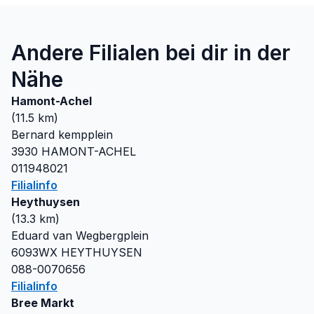
Andere Filialen bei dir in der
Nähe
Hamont-Achel
(
11.5
km)
Bernard kempplein
3930
HAMONT-ACHEL
011948021
Filialinfo
Heythuysen
(
13.3
km)
Eduard van Wegbergplein
6093WX
HEYTHUYSEN
088-0070656
Filialinfo
Bree Markt