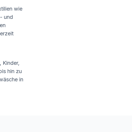
tilien wie
- und
len
erzeit
 Kinder,
is hin zu
wäsche in