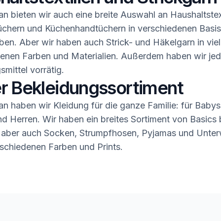
n bieten wir auch eine breite Auswahl an Haushaltstex
üchern und Küchenhandtüchern in verschiedenen Basis
ben. Aber wir haben auch Strick- und Häkelgarn in vie
enen Farben und Materialien. Außerdem haben wir jed
smittel vorrätig.
r Bekleidungssortiment
n haben wir Kleidung für die ganze Familie: für Babys,
 Herren. Wir haben ein breites Sortiment von Basics b
 aber auch Socken, Strumpfhosen, Pyjamas und Unter
rschiedenen Farben und Prints.