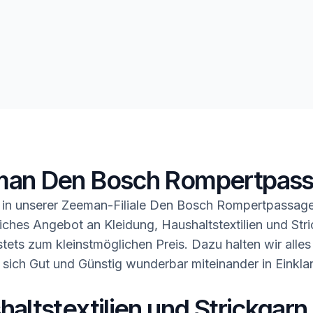
an Den Bosch Rompertpas
 in unserer Zeeman-Filiale Den Bosch Rompertpassage
ches Angebot an Kleidung, Haushaltstextilien und Stri
tets zum kleinstmöglichen Preis. Dazu halten wir alles
 sich Gut und Günstig wunderbar miteinander in Einkla
altstextilien und Strickgarn