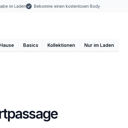
gabe im Laden
Bekomme einen kostenlosen Body
 Hause
Basics
Kollektionen
Nur im Laden
rtpassage