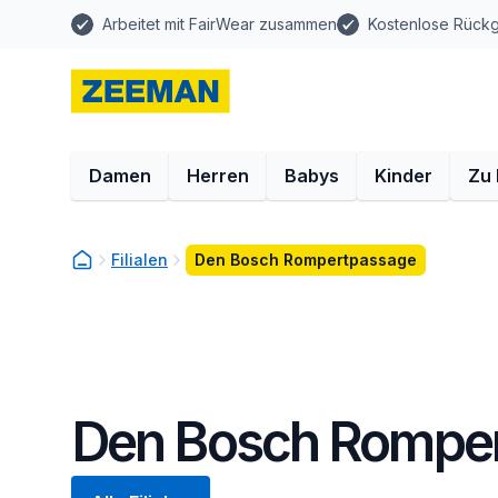
Arbeitet mit FairWear zusammen
Kostenlose Rück
Damen
Herren
Babys
Kinder
Zu
Filialen
Den Bosch Rompertpassage
Den Bosch Rompe