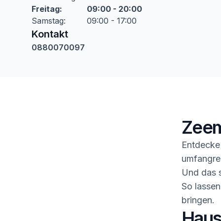
Freitag
:
09:00 - 20:00
Samstag
:
09:00 - 17:00
Kontakt
0880070097
Zeem
Entdecke
umfangrei
Und das s
So lassen
bringen.
Haush