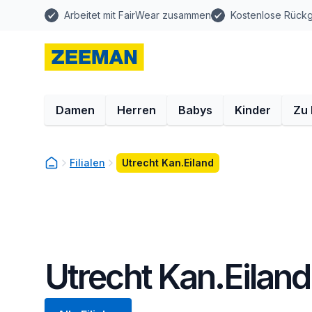
Arbeitet mit FairWear zusammen
Kostenlose Rück
Damen
Herren
Babys
Kinder
Zu
Filialen
Utrecht Kan.Eiland
Utrecht Kan.Eiland