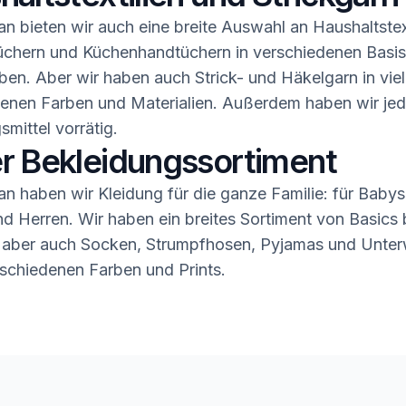
n bieten wir auch eine breite Auswahl an Haushaltstex
üchern und Küchenhandtüchern in verschiedenen Basis
ben. Aber wir haben auch Strick- und Häkelgarn in vie
enen Farben und Materialien. Außerdem haben wir jed
smittel vorrätig.
r Bekleidungssortiment
n haben wir Kleidung für die ganze Familie: für Babys,
 Herren. Wir haben ein breites Sortiment von Basics b
 aber auch Socken, Strumpfhosen, Pyjamas und Unter
rschiedenen Farben und Prints.