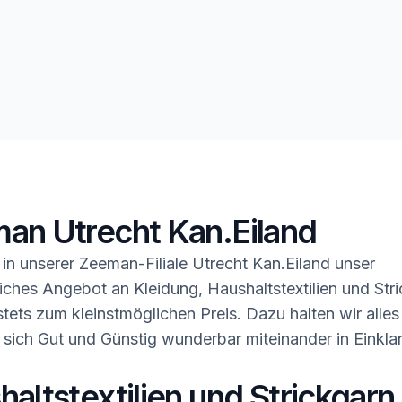
an Utrecht Kan.Eiland
in unserer Zeeman-Filiale Utrecht Kan.Eiland unser
ches Angebot an Kleidung, Haushaltstextilien und Stri
tets zum kleinstmöglichen Preis. Dazu halten wir alles
 sich Gut und Günstig wunderbar miteinander in Einkla
altstextilien und Strickgarn