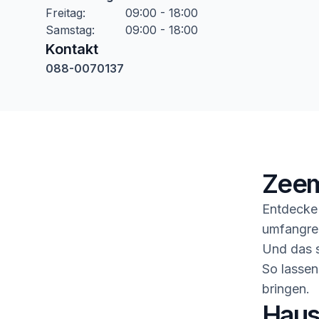
Freitag
:
09:00 - 18:00
Samstag
:
09:00 - 18:00
Kontakt
088-0070137
Zeem
Entdecke 
umfangrei
Und das s
So lassen
bringen.
Haush