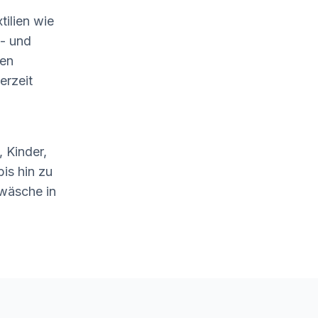
tilien wie
- und
len
erzeit
 Kinder,
is hin zu
wäsche in