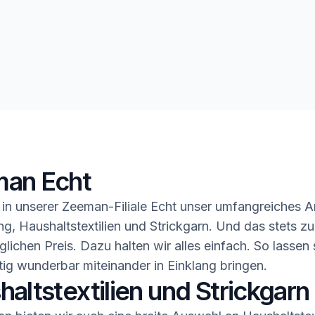
an Echt
in unserer Zeeman-Filiale Echt unser umfangreiches 
ng, Haushaltstextilien und Strickgarn. Und das stets z
glichen Preis. Dazu halten wir alles einfach. So lassen 
ig wunderbar miteinander in Einklang bringen.
altstextilien und Strickgarn