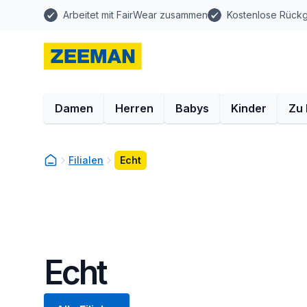
Arbeitet mit FairWear zusammen
Kostenlose Rück
Damen
Herren
Babys
Kinder
Zu
Filialen
Echt
Echt