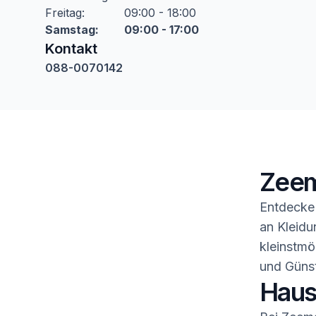
Freitag
:
09:00 - 18:00
Samstag
:
09:00 - 17:00
Kontakt
088-0070142
Zeem
Entdecke 
an Kleidu
kleinstmö
und Günst
Haush