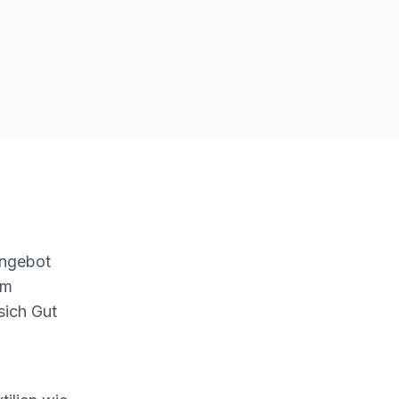
Angebot
um
sich Gut