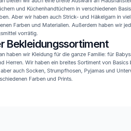
n bieten wir auch eine breite Auswahl an Haushaltstex
üchern und Küchenhandtüchern in verschiedenen Basis
ben. Aber wir haben auch Strick- und Häkelgarn in vie
enen Farben und Materialien. Außerdem haben wir jed
smittel vorrätig.
r Bekleidungssortiment
n haben wir Kleidung für die ganze Familie: für Babys,
 Herren. Wir haben ein breites Sortiment von Basics b
 aber auch Socken, Strumpfhosen, Pyjamas und Unter
rschiedenen Farben und Prints.